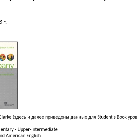
5 г.
larke (здесь и далее приведены данные для Student's Book уров
entary - Upper-Intermediate
and American English