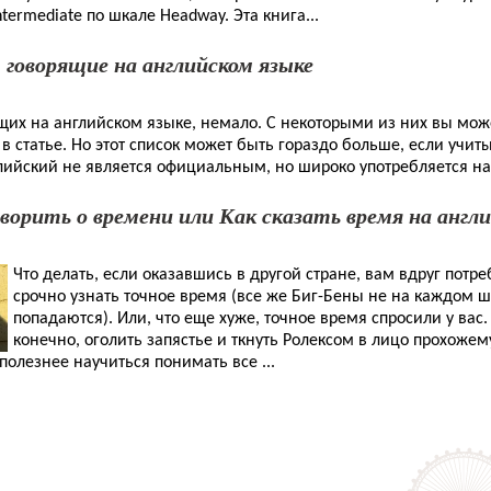
ntermediate по шкале Headway. Эта книга...
 говорящие на английском языке
ящих на английском языке, немало. С некоторыми из них вы мож
в статье. Но этот список может быть гораздо больше, если учит
глийский не является официальным, но широко употребляется н
ворить о времени или Как сказать время на англ
Что делать, если оказавшись в другой стране, вам вдруг потр
срочно узнать точное время (все же Биг-Бены не на каждом ш
попадаются). Или, что еще хуже, точное время спросили у вас
конечно, оголить запястье и ткнуть Ролексом в лицо прохожем
полезнее научиться понимать все ...