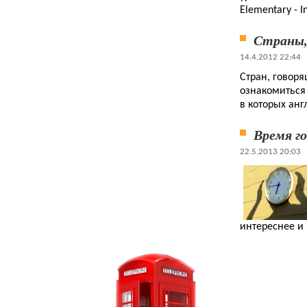
Elementary - I
Страны,
14.4.2012 22:44
Стран, говор
ознакомиться 
в которых ан
Время го
22.5.2013 20:03
интереснее и 