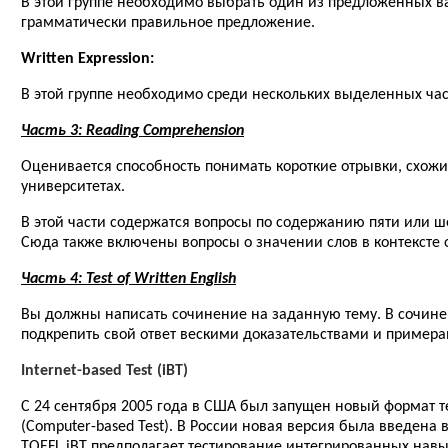
В этой группе необходимо выбрать один из предложенных ва
грамматически правильное предложение.
Written Expression:
В этой группе необходимо среди нескольких выделенных ча
Часть 3: Reading Comprehension
Оценивается способность понимать короткие отрывки, схожи
университетах.
В этой части содержатся вопросы по содержанию пяти или ше
Сюда также включены вопросы о значении слов в контексте 
Часть 4: Test of Written English
Вы должны написать сочинение на заданную тему. В сочине
подкрепить свой ответ вескими доказательствами и примера
Internet-based Test (iBT)
С 24 сентября 2005 года в США был запущен новый формат тес
(Computer-based Test). В России новая версия была введена в
TOEFL iBT предполагает тестирование интегрированных навык