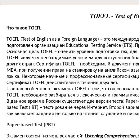
TOEFL - Test of E
Что такое TOEFL
TOEFL (Test of English as a Foreign Language) – это междуна
подготовлен организацией Educational Testing Service (ETS)
Основная цель TOEFL – оценить уровень подготовки тех, для
TOEFL является необходимым условием для поступления бол
других стран. Сертификат TOEFL – необходимый документ п
MBA, при получении права на стажировку на английском язы
языка. Некоторые научные и профессиональные сертификаци
Сертификат TOEFL действителен в течение двух лет.
Главная особенность экзамена TOEFL в том, что он основан 
TOEFL необходимо разбираться в лексических и грамматических
В данное время в России существует две версии теста: Paper-b
based Test (iBT) – тестирование через Интернет. Второй вар
как включает задания не только на чтение, слушание и пис
Paper-based Test (PBT)
Экзамен состоит из четырех частей:
Listening Comprehension, 