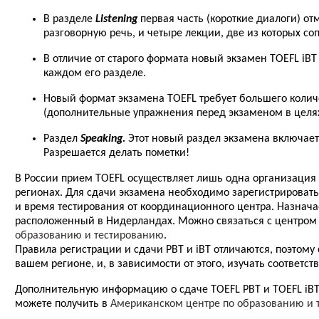
В разделе
Listening
первая часть (короткие диалоги) о
разговорную речь, и четыре лекции, две из которых с
В отличие от старого формата новый экзамен TOEFL iB
каждом его разделе.
Новый формат экзамена TOEFL требует большего колич
(дополнительные упражнения перед экзаменом в целя
Раздел
Speaking.
Этот новый раздел экзамена включает 
Разрешается делать пометки!
В России прием TOEFL осуществляет лишь одна организация
регионах. Для сдачи экзамена необходимо зарегистрировать
и время тестирования от координационного центра. Назнача
расположенный в Нидерландах. Можно связаться с центром 
образованию и тестированию
.
Правила регистрации и сдачи PBT и iBT отличаются, поэтом
вашем регионе, и, в зависимости от этого, изучать соответ
Дополнительную информацию о сдаче TOEFL PBT и TOEFL iBT 
можете получить в
Американском центре по образованию и 