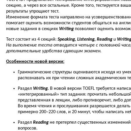
секцию, а через все остальные. Кроме того, тестируется ва
результаты упрощают тест.
Изменение формата теста направлено на усовершенствовани
помогает оценить возможности студентов общаться на англи
новые задания в секциях
Writing
позволяют оценить возмож
Тест состоит из 4 секций:
Speaking, Listening, Reading
и
Writing
На выполнение теста отводится четыре с половиной часа,
дополнительные удобства сдающим экзамен.
Особенности новой версии:
Грамматические структуры оцениваются исходя из умен
распознавать их при чтении сложных академических те
Раздел
Writing.
В новой версии TOEFL требуется написа
«интегрированный» тип задания: прочитать небольшой 
представленная в лекции, либо противоречит, либо до
Во время чтения и прослушивания разрешается делать 
примерно 200–220 слов, и 20 минут, чтобы написать неб
Раздел
Reading
не претерпел существенных изменений 
вопросов.