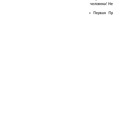
человека! Не
«
Первая
Пр