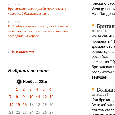
Говоря о ра
13.11.2016
Британская спецслужба призналась в
Boeing-777 
хакерской деятельности...
мэр Лондона.
12.11.2016
Британ
В Лондоне готовятся к приезду банды
мотоциклистов, обещавшей устроить
30.10.2016
беспорядки в городе...
Из-за санкци
продавать "П
должна была 
Все новости
решил сдела
российская 
компания "Кр
британская к
Выбрать по дате
российской с
ведущей...
Ноябрь, 2016
Больш
1
2
3
4
5
6
29.10.2016
7
8
9
10
11
12
13
Как британцы
14
15
16
17
18
19
20
Великобрита
фунтов стерл
21
22
23
24
25
26
27