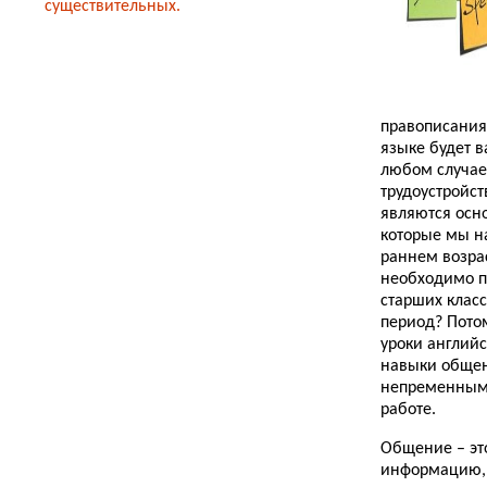
существительных.
правописания
языке будет в
любом случае
трудоустройст
являются осн
которые мы н
раннем возрас
необходимо п
старших клас
период? Пото
уроки англий
навыки общен
непременным
работе.
Общение – эт
информацию, 