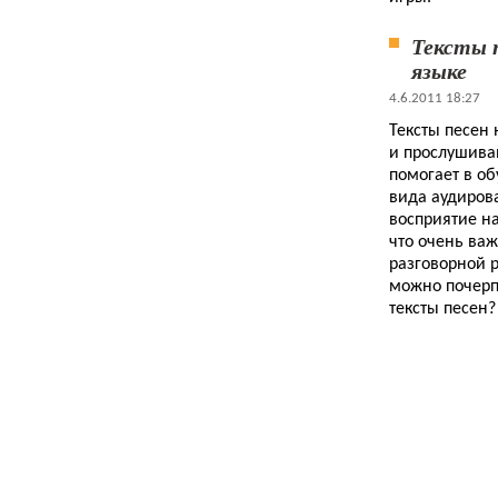
Тексты 
языке
4.6.2011 18:27
Тексты песен 
и прослушива
помогает в о
вида аудиров
восприятие на
что очень важ
разговорной р
можно почерпн
тексты песен?