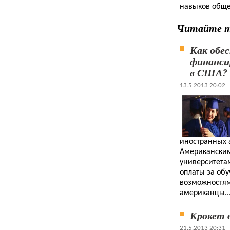
навыков общ
Читайте 
Как обе
финанси
в США?
13.5.2013 20:02
иностранных 
Американски
университета
оплаты за обу
возможностям
американцы..
Крокет 
21.5.2013 20:31