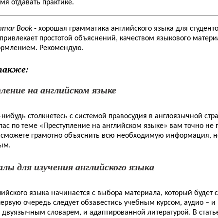
мя отдавать практике.
mmar Book
- хорошая грамматика английского языка для студен
 привлекает простотой объяснений, качеством языкового матери
ормлением. Рекомендую.
также:
ление на английском языке
-нибудь столкнетесь с системой правосудия в англоязычной стра
ас по теме «Преступление на английском языке» вам точно не 
 сможете грамотно объяснить всю необходимую информация, н
ым.
лы для изучения английского языка
ийского языка начинается с выбора материала, который будет 
ервую очередь следует обзавестись учебным курсом, аудио – и
 двуязычным словарем, и адаптированной литературой. В стать