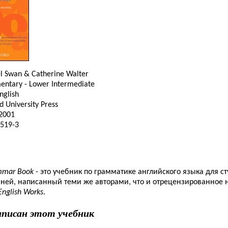
 Swan & Catherine Walter
entary - Lower Intermediate
nglish
 University Press
2001
519-3
mmar Book
- это учебник по грамматике английского языка для с
ней, написанный теми же авторами, что и отрецензированное н
nglish Works
.
аписан этот учебник