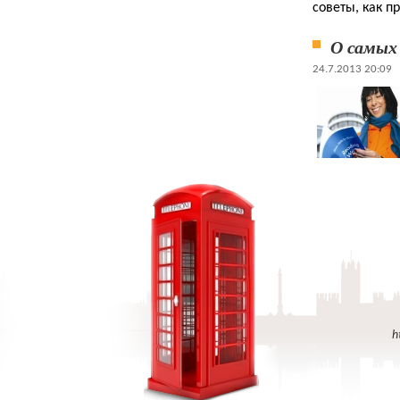
советы, как п
О самых
24.7.2013 20:09
h