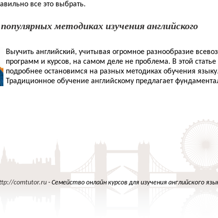
равильно все это выбрать.
 популярных методиках изучения английского
Выучить английский, учитывая огромное разнообразие всев
программ и курсов, на самом деле не проблема. В этой статье
подробнее остановимся на разных методиках обучения языку
Традиционное обучение английскому предлагает фундаментал
ttp://comtutor.ru
- Семейство онлайн курсов для изучения английского язы